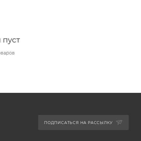
 пуст
оваров
ПОДПИСАТЬСЯ НА РАССЫЛКУ