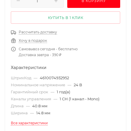
В КОРЗИНУ
КУПИТЬ В 1 КЛИК
Рассчитать доставку
Хочу в подарок
Самовывоз сегодня - бесплатно
Доставка завтра - 390 ₽
Характеристики
ШтрихКод
—
4610074932952
Номинальное напряжение
—
24 В
Гарантийный срок
—
1 год(а)
Каналы управления
—
1 CH (1 канал - Mono)
Длина
—
40.8 мм
Ширина
—
14.8 мм
Все характеристики