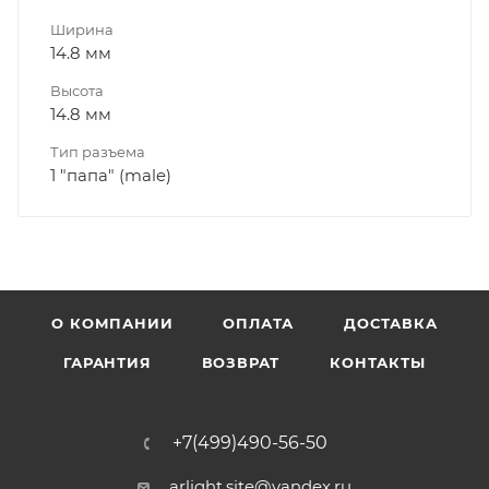
Ширина
14.8 мм
Высота
14.8 мм
Тип разъема
1 "папа" (male)
О КОМПАНИИ
ОПЛАТА
ДОСТАВКА
ГАРАНТИЯ
ВОЗВРАТ
КОНТАКТЫ
+7(499)490-56-50
arlight.site@yandex.ru