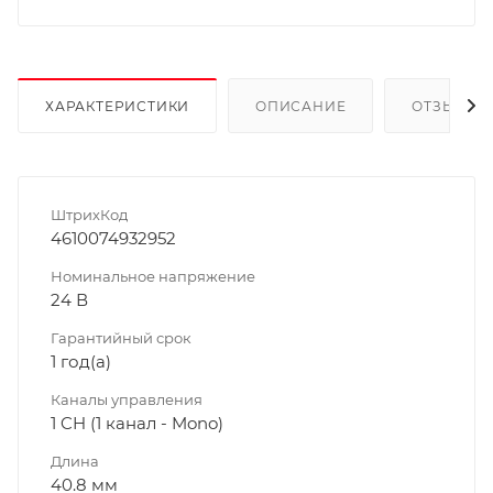
ХАРАКТЕРИСТИКИ
ОПИСАНИЕ
ОТЗЫВЫ
ШтрихКод
4610074932952
Номинальное напряжение
24 В
Гарантийный срок
1 год(а)
Каналы управления
1 CH (1 канал - Mono)
Длина
40.8 мм