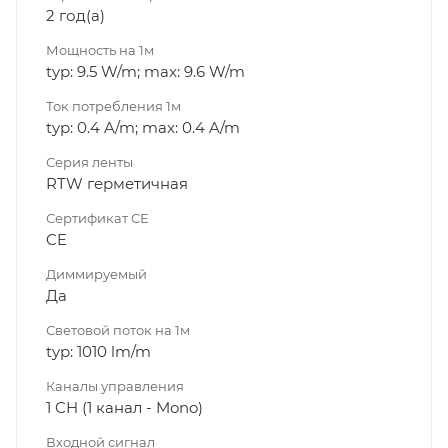
2 год(а)
Мощность на 1м
typ: 9.5 W/m; max: 9.6 W/m
Ток потребления 1м
typ: 0.4 A/m; max: 0.4 A/m
Серия ленты
RTW герметичная
Сертификат CE
CE
Диммируeмый
Да
Световой поток на 1м
typ: 1010 lm/m
Каналы управления
1 CH (1 канал - Mono)
Входной сигнал