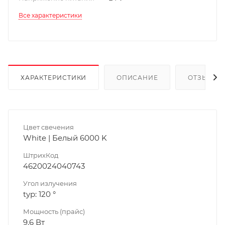
Все характеристики
ХАРАКТЕРИСТИКИ
ОПИСАНИЕ
ОТЗЫВЫ
Цвет свечения
White | Белый 6000 K
ШтрихКод
4620024040743
Угол излучения
typ: 120 °
Мощность (прайс)
9.6 Вт