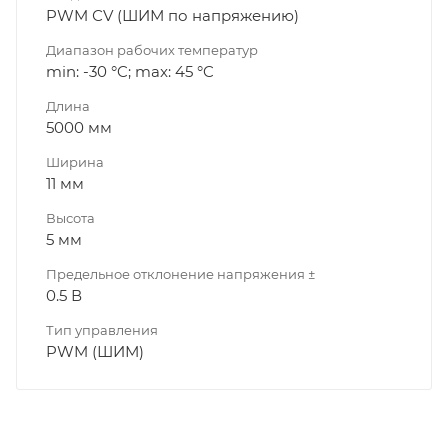
PWM СV (ШИМ по напряжению)
Диапазон рабочих температур
min: -30 °C; max: 45 °C
Длина
5000 мм
Ширина
11 мм
Высота
5 мм
Предельное отклонение напряжения ±
0.5 В
Тип управления
PWM (ШИМ)