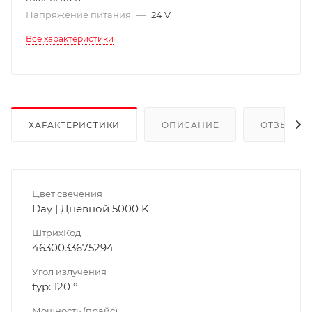
Напряжение питания
—
24 V
Все характеристики
ХАРАКТЕРИСТИКИ
ОПИСАНИЕ
ОТЗЫВЫ
Цвет свечения
Day | Дневной 5000 K
ШтрихКод
4630033675294
Угол излучения
typ: 120 °
Мощность (прайс)