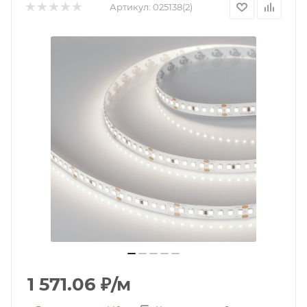
Артикул:
025138(2)
1 571.06
₽
/м