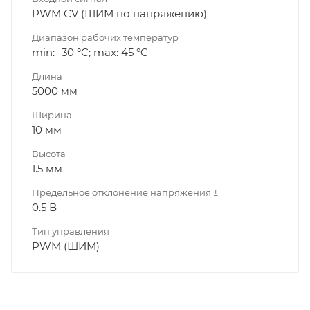
PWM СV (ШИМ по напряжению)
Диапазон рабочих температур
min: -30 °C; max: 45 °C
Длина
5000 мм
Ширина
10 мм
Высота
1.5 мм
Предельное отклонение напряжения ±
0.5 В
Тип управления
PWM (ШИМ)