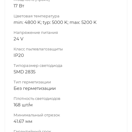
17 Вт
Цветовая температура
min: 4800 K; typ: 5000 K; max: 5200 K
Напряжение питания
24 V
Класс пылевлагозащиты
IP20
Типоразмер светодиода
SMD 2835
Тип герметизации
Без герметизации
Плотность светодиодов
168 шт/м
Минимальный отрезок
41.67 мм
Гарантийный срок