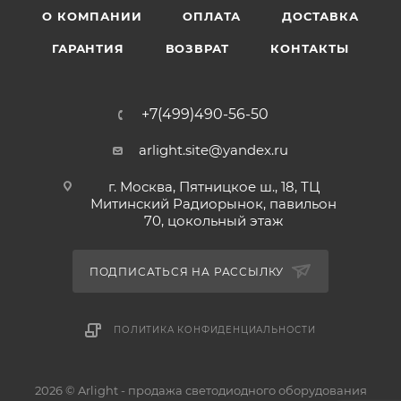
О КОМПАНИИ
ОПЛАТА
ДОСТАВКА
ГАРАНТИЯ
ВОЗВРАТ
КОНТАКТЫ
+7(499)490-56-50
arlight.site@yandex.ru
г. Москва, Пятницкое ш., 18, ТЦ
Митинский Радиорынок, павильон
70, цокольный этаж
ПОДПИСАТЬСЯ НА РАССЫЛКУ
ПОЛИТИКА КОНФИДЕНЦИАЛЬНОСТИ
2026 © Arlight - продажа светодиодного оборудования