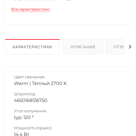
Все характеристики
ХАРАКТЕРИСТИКИ
ОПИСАНИЕ
ОТЗЫВЫ
Цвет свечения
Warm | Тёплый 2700 K
ШтрихКод
4650168516750
Угол излучения
typ: 120 °
Мощность (прайс)
14.4 Вт