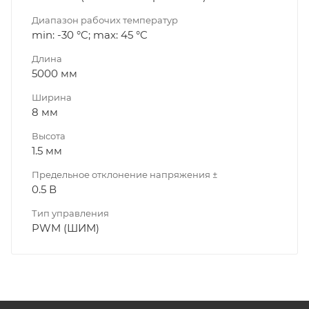
Диапазон рабочих температур
min: -30 °C; max: 45 °C
Длина
5000 мм
Ширина
8 мм
Высота
1.5 мм
Предельное отклонение напряжения ±
0.5 В
Тип управления
PWM (ШИМ)