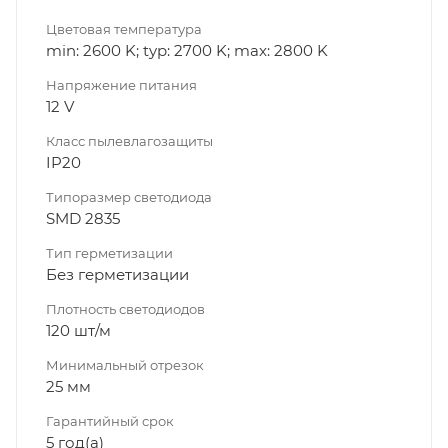
Цветовая температура
min: 2600 K; typ: 2700 K; max: 2800 K
Напряжение питания
12 V
Класс пылевлагозащиты
IP20
Типоразмер светодиода
SMD 2835
Тип герметизации
Без герметизации
Плотность светодиодов
120 шт/м
Минимальный отрезок
25 мм
Гарантийный срок
5 год(а)