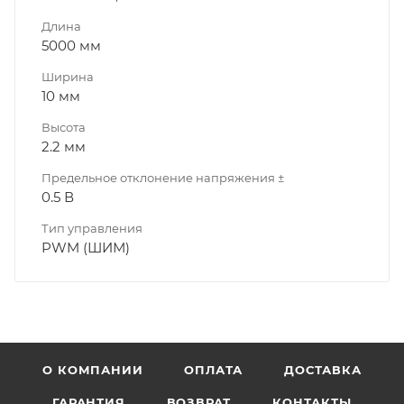
Длина
5000 мм
Ширина
10 мм
Высота
2.2 мм
Предельное отклонение напряжения ±
0.5 В
Тип управления
PWM (ШИМ)
О КОМПАНИИ
ОПЛАТА
ДОСТАВКА
ГАРАНТИЯ
ВОЗВРАТ
КОНТАКТЫ