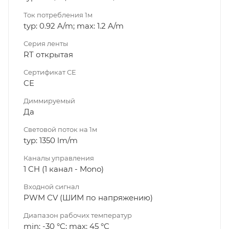
Ток потребления 1м
typ: 0.92 A/m; max: 1.2 A/m
Серия ленты
RT открытая
Сертификат CE
CE
Диммируeмый
Да
Световой поток на 1м
typ: 1350 lm/m
Каналы управления
1 CH (1 канал - Mono)
Входной сигнал
PWM СV (ШИМ по напряжению)
Диапазон рабочих температур
min: -30 °C; max: 45 °C