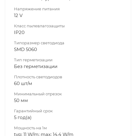
Напряжение питания
12 V
Класс пылевлагозащиты
IP20
Типоразмер светодиода
SMD 5060
Тип герметизации
Без герметизации
Плотность светодиодов
60 шт/м
Минимальный отрезок
50 мм
Гарантийный срок
5 год(а)
Мощность на 1м
typ: 11 W/m; max: 14.4 W/m