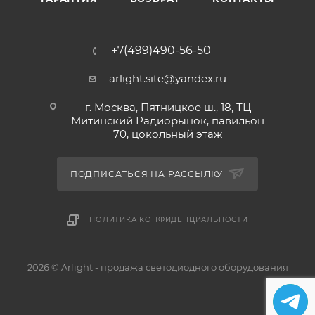
+7(499)490-56-50
arlight.site@yandex.ru
г. Москва, Пятницкое ш., 18, ТЦ
Митинский Радиорынок, павильон
70, цокольный этаж
ПОДПИСАТЬСЯ НА РАССЫЛКУ
ПОЛИТИКА КОНФИДЕНЦИАЛЬНОСТИ
2026 © Arlight - продажа светодиодного оборудования