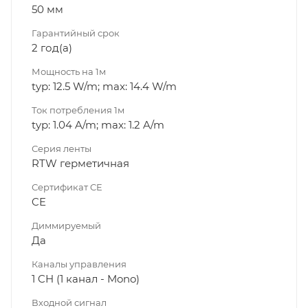
50 мм
Гарантийный срок
2 год(а)
Мощность на 1м
typ: 12.5 W/m; max: 14.4 W/m
Ток потребления 1м
typ: 1.04 A/m; max: 1.2 A/m
Серия ленты
RTW герметичная
Сертификат CE
CE
Диммируeмый
Да
Каналы управления
1 CH (1 канал - Mono)
Входной сигнал