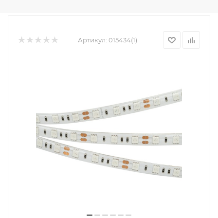
Артикул:
015434(1)