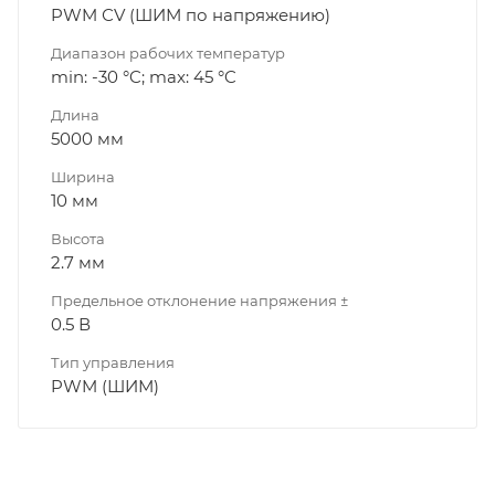
PWM СV (ШИМ по напряжению)
Диапазон рабочих температур
min: -30 °C; max: 45 °C
Длина
5000 мм
Ширина
10 мм
Высота
2.7 мм
Предельное отклонение напряжения ±
0.5 В
Тип управления
PWM (ШИМ)