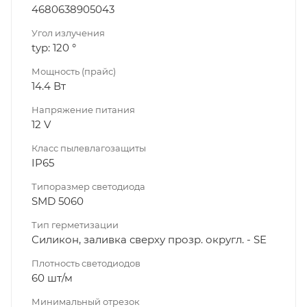
4680638905043
Угол излучения
typ: 120 °
Мощность (прайс)
14.4 Вт
Напряжение питания
12 V
Класс пылевлагозащиты
IP65
Типоразмер светодиода
SMD 5060
Тип герметизации
Силикон, заливка сверху прозр. округл. - SE
Плотность светодиодов
60 шт/м
Минимальный отрезок