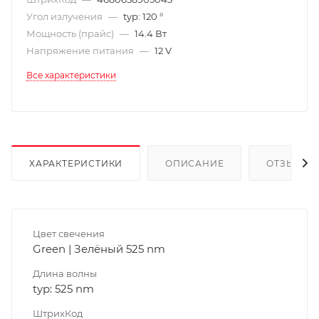
Угол излучения
—
typ: 120 °
Мощность (прайс)
—
14.4 Вт
Напряжение питания
—
12 V
Все характеристики
ХАРАКТЕРИСТИКИ
ОПИСАНИЕ
ОТЗЫВЫ
Цвет свечения
Green | Зелёный 525 nm
Длина волны
typ: 525 nm
ШтрихКод