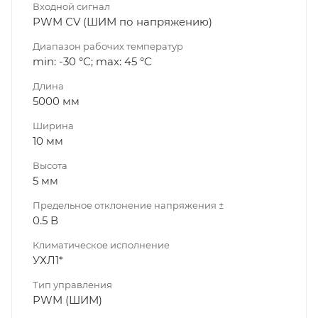
Входной сигнал
PWM СV (ШИМ по напряжению)
Диапазон рабочих температур
min: -30 °C; max: 45 °C
Длина
5000 мм
Ширина
10 мм
Высота
5 мм
Предельное отклонение напряжения ±
0.5 В
Климатическое исполнение
УХЛ1*
Тип управления
PWM (ШИМ)