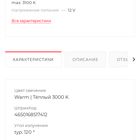
max: 3100 K
Напряжение питания
—
12 V
Все характеристики
ХАРАКТЕРИСТИКИ
ОПИСАНИЕ
ОТЗЫВЫ
Цвет свечения
Warm | Тёплый 3000 K
ШтрихКод
4650168517412
Угол излучения
typ: 120 °