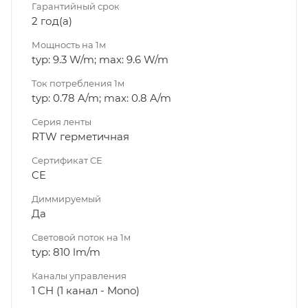
Гарантийный срок
2 год(а)
Мощность на 1м
typ: 9.3 W/m; max: 9.6 W/m
Ток потребления 1м
typ: 0.78 A/m; max: 0.8 A/m
Серия ленты
RTW герметичная
Сертификат CE
CE
Диммируeмый
Да
Световой поток на 1м
typ: 810 lm/m
Каналы управления
1 CH (1 канал - Mono)