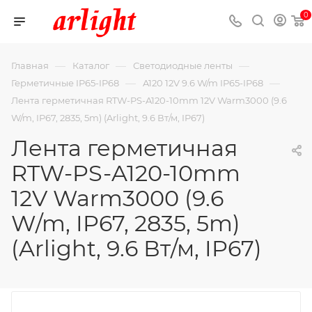
0
—
—
—
Главная
Каталог
Светодиодные ленты
—
—
Герметичные IP65-IP68
A120 12V 9.6 W/m IP65-IP68
Лента герметичная RTW-PS-A120-10mm 12V Warm3000 (9.6
W/m, IP67, 2835, 5m) (Arlight, 9.6 Вт/м, IP67)
Лента герметичная
RTW-PS-A120-10mm
12V Warm3000 (9.6
W/m, IP67, 2835, 5m)
(Arlight, 9.6 Вт/м, IP67)