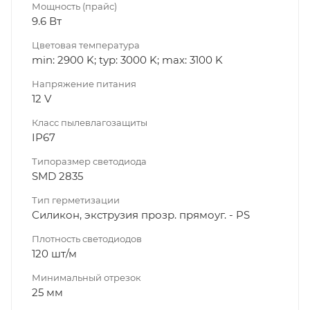
Мощность (прайс)
9.6 Вт
Цветовая температура
min: 2900 K; typ: 3000 K; max: 3100 K
Напряжение питания
12 V
Класс пылевлагозащиты
IP67
Типоразмер светодиода
SMD 2835
Тип герметизации
Силикон, экструзия прозр. прямоуг. - PS
Плотность светодиодов
120 шт/м
Минимальный отрезок
25 мм