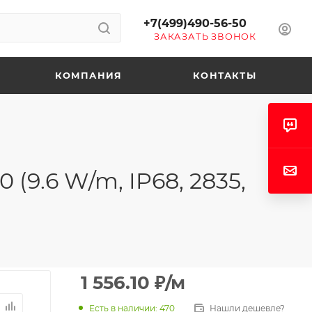
+7(499)490-56-50
ЗАКАЗАТЬ ЗВОНОК
КОМПАНИЯ
КОНТАКТЫ
9.6 W/m, IP68, 2835,
1 556.10
₽
/м
Есть в наличии
: 470
Нашли дешевле?