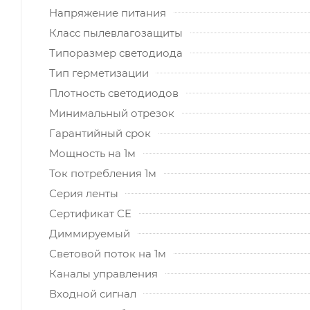
Напряжение питания
Класс пылевлагозащиты
Типоразмер светодиода
Тип герметизации
Плотность светодиодов
Минимальный отрезок
Гарантийный срок
Мощность на 1м
Ток потребления 1м
Серия ленты
Сертификат CE
Диммируeмый
Световой поток на 1м
Каналы управления
Входной сигнал