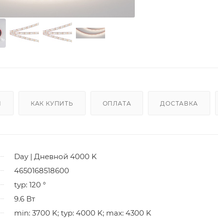
Ы
КАК КУПИТЬ
ОПЛАТА
ДОСТАВКА
Day | Дневной 4000 K
4650168518600
typ: 120 °
9.6 Вт
min: 3700 K; typ: 4000 K; max: 4300 K