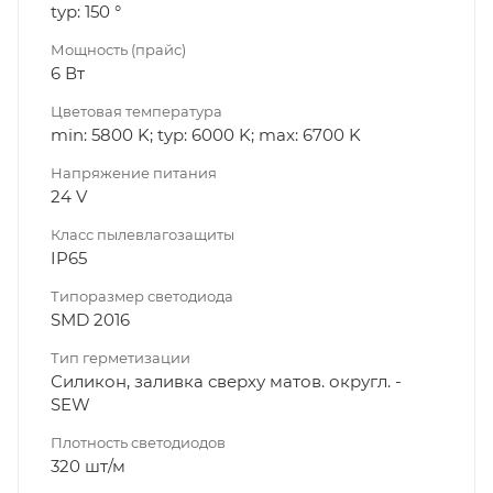
typ: 150 °
Мощность (прайс)
6 Вт
Цветовая температура
min: 5800 K; typ: 6000 K; max: 6700 K
Напряжение питания
24 V
Класс пылевлагозащиты
IP65
Типоразмер светодиода
SMD 2016
Тип герметизации
Силикон, заливка сверху матов. округл. -
SEW
Плотность светодиодов
320 шт/м