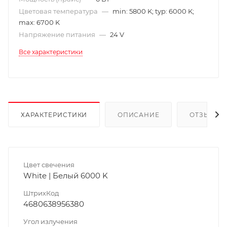
Цветовая температура
—
min: 5800 K; typ: 6000 K;
max: 6700 K
Напряжение питания
—
24 V
Все характеристики
ХАРАКТЕРИСТИКИ
ОПИСАНИЕ
ОТЗЫВЫ
Цвет свечения
White | Белый 6000 K
ШтрихКод
4680638956380
Угол излучения