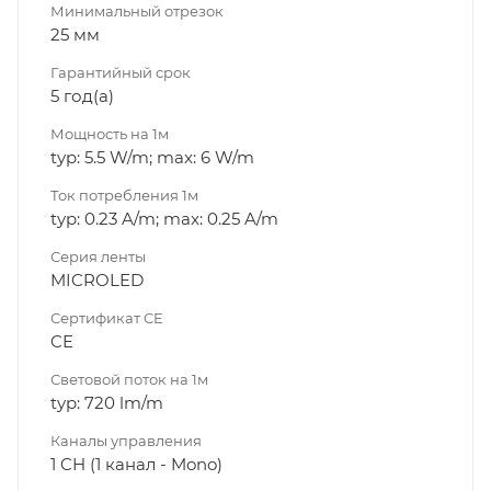
Минимальный отрезок
25 мм
Гарантийный срок
5 год(а)
Мощность на 1м
typ: 5.5 W/m; max: 6 W/m
Ток потребления 1м
typ: 0.23 A/m; max: 0.25 A/m
Серия ленты
MICROLED
Сертификат CE
CE
Световой поток на 1м
typ: 720 lm/m
Каналы управления
1 CH (1 канал - Mono)