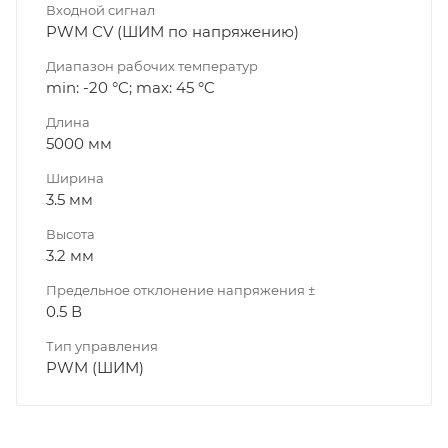
Входной сигнал
PWM СV (ШИМ по напряжению)
Диапазон рабочих температур
min: -20 °C; max: 45 °C
Длина
5000 мм
Ширина
3.5 мм
Высота
3.2 мм
Предельное отклонение напряжения ±
0.5 В
Тип управления
PWM (ШИМ)