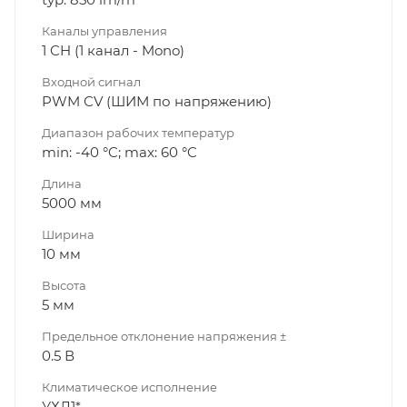
Каналы управления
1 CH (1 канал - Mono)
Входной сигнал
PWM СV (ШИМ по напряжению)
Диапазон рабочих температур
min: -40 °C; max: 60 °C
Длина
5000 мм
Ширина
10 мм
Высота
5 мм
Предельное отклонение напряжения ±
0.5 В
Климатическое исполнение
УХЛ1*