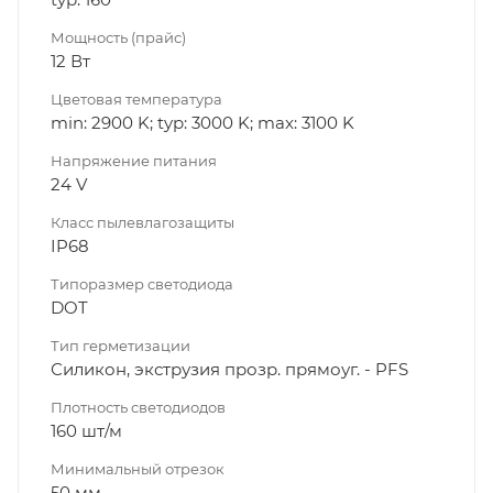
Мощность (прайс)
12 Вт
Цветовая температура
min: 2900 K; typ: 3000 K; max: 3100 K
Напряжение питания
24 V
Класс пылевлагозащиты
IP68
Типоразмер светодиода
DOT
Тип герметизации
Силикон, экструзия прозр. прямоуг. - PFS
Плотность светодиодов
160 шт/м
Минимальный отрезок
50 мм