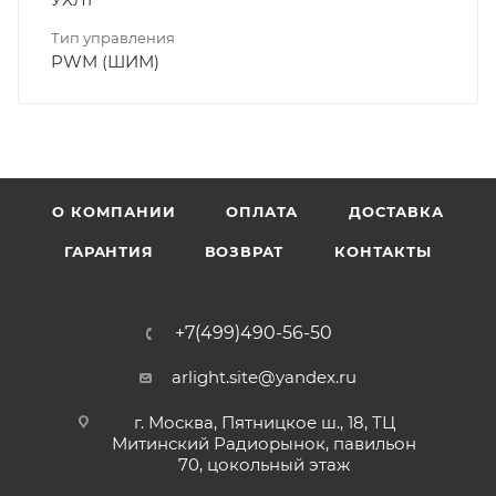
Тип управления
PWM (ШИМ)
О КОМПАНИИ
ОПЛАТА
ДОСТАВКА
ГАРАНТИЯ
ВОЗВРАТ
КОНТАКТЫ
+7(499)490-56-50
arlight.site@yandex.ru
г. Москва, Пятницкое ш., 18, ТЦ
Митинский Радиорынок, павильон
70, цокольный этаж