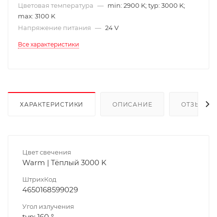
Цветовая температура
—
min: 2900 K; typ: 3000 K;
max: 3100 K
Напряжение питания
—
24 V
Все характеристики
ХАРАКТЕРИСТИКИ
ОПИСАНИЕ
ОТЗЫВЫ
Цвет свечения
Warm | Тёплый 3000 K
ШтрихКод
4650168599029
Угол излучения
typ: 160 °