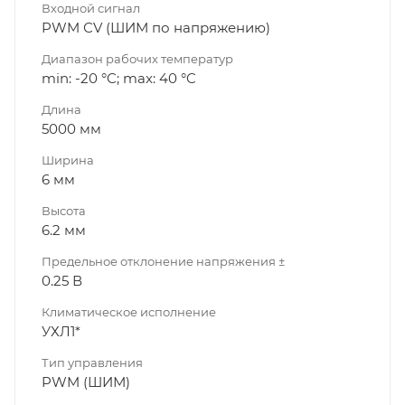
Входной сигнал
PWM СV (ШИМ по напряжению)
Диапазон рабочих температур
min: -20 °C; max: 40 °C
Длина
5000 мм
Ширина
6 мм
Высота
6.2 мм
Предельное отклонение напряжения ±
0.25 В
Климатическое исполнение
УХЛ1*
Тип управления
PWM (ШИМ)