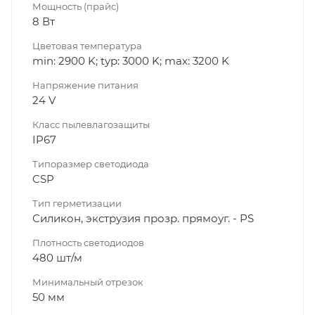
Мощность (прайс)
8 Вт
Цветовая температура
min: 2900 K; typ: 3000 K; max: 3200 K
Напряжение питания
24 V
Класс пылевлагозащиты
IP67
Типоразмер светодиода
CSP
Тип герметизации
Силикон, экструзия прозр. прямоуг. - PS
Плотность светодиодов
480 шт/м
Минимальный отрезок
50 мм