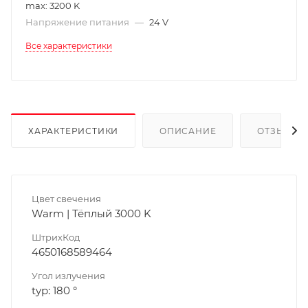
max: 3200 K
Напряжение питания
—
24 V
Все характеристики
ХАРАКТЕРИСТИКИ
ОПИСАНИЕ
ОТЗЫВЫ
Цвет свечения
Warm | Тёплый 3000 K
ШтрихКод
4650168589464
Угол излучения
typ: 180 °