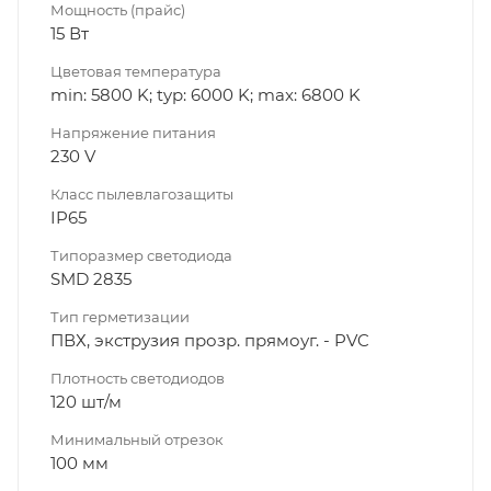
Мощность (прайс)
15 Вт
Цветовая температура
min: 5800 K; typ: 6000 K; max: 6800 K
Напряжение питания
230 V
Класс пылевлагозащиты
IP65
Типоразмер светодиода
SMD 2835
Тип герметизации
ПВХ, экструзия прозр. прямоуг. - PVC
Плотность светодиодов
120 шт/м
Минимальный отрезок
100 мм