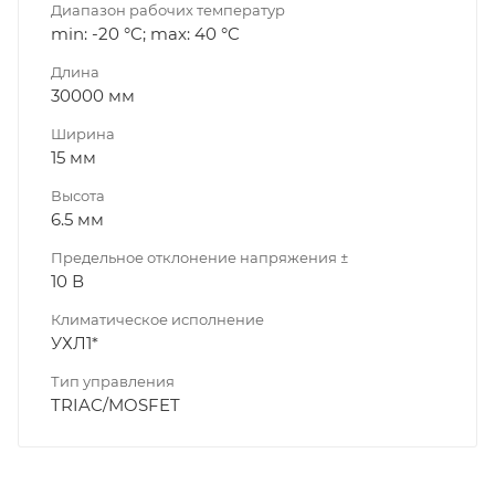
Диапазон рабочих температур
min: -20 °C; max: 40 °C
Длина
30000 мм
Ширина
15 мм
Высота
6.5 мм
Предельное отклонение напряжения ±
10 В
Климатическое исполнение
УХЛ1*
Тип управления
TRIAC/MOSFET