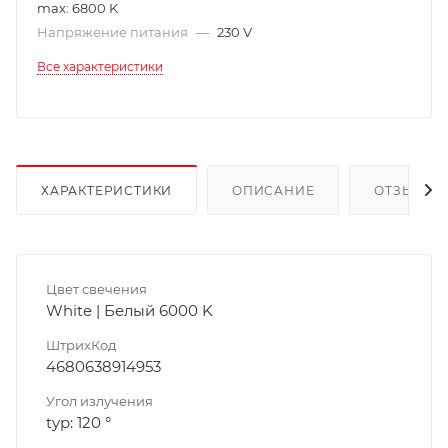
max: 6800 K
Напряжение питания
—
230 V
Все характеристики
ХАРАКТЕРИСТИКИ
ОПИСАНИЕ
ОТЗЫВЫ
Цвет свечения
White | Белый 6000 K
ШтрихКод
4680638914953
Угол излучения
typ: 120 °