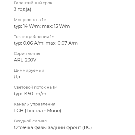
Гарантийный срок
3 год(а)
Мощность на 1м
typ: 14 W/m; max: 15 W/m
Ток потребления 1м
typ: 0.06 A/m; max: 0.07 A/m
Серия ленты
ARL-230V
Диммируeмый
Да
Световой поток на 1м
typ: 1450 lm/m
Каналы управления
1 CH (1 канал - Mono)
Входной сигнал
Отсечка фазы задний фронт (RC)