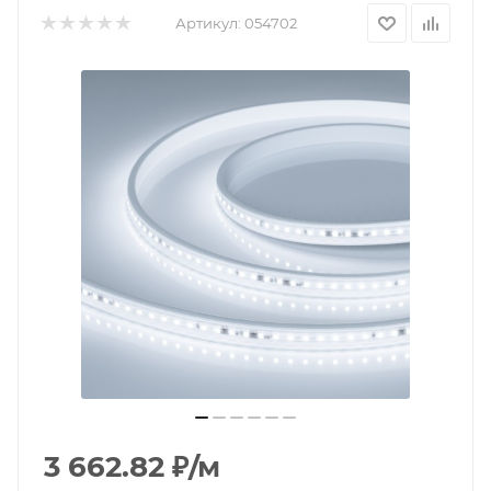
Артикул:
054702
3 662.82
₽
/м