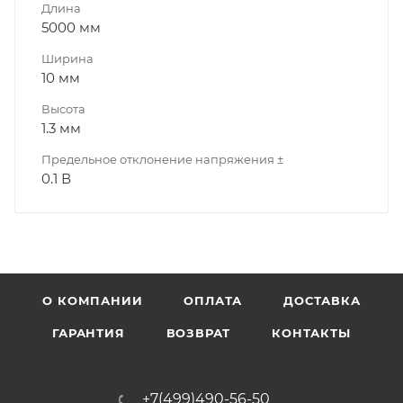
Длина
5000 мм
Ширина
10 мм
Высота
1.3 мм
Предельное отклонение напряжения ±
0.1 В
О КОМПАНИИ
ОПЛАТА
ДОСТАВКА
ГАРАНТИЯ
ВОЗВРАТ
КОНТАКТЫ
+7(499)490-56-50