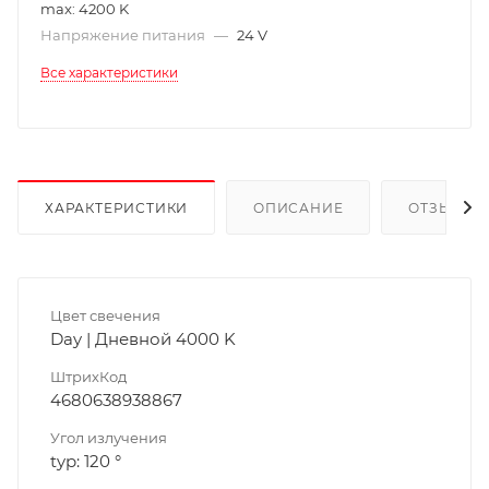
max: 4200 K
Напряжение питания
—
24 V
Все характеристики
ХАРАКТЕРИСТИКИ
ОПИСАНИЕ
ОТЗЫВЫ
Цвет свечения
Day | Дневной 4000 K
ШтрихКод
4680638938867
Угол излучения
typ: 120 °