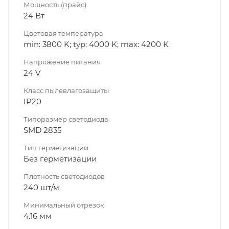
Мощность (прайс)
24 Вт
Цветовая температура
min: 3800 K; typ: 4000 K; max: 4200 K
Напряжение питания
24 V
Класс пылевлагозащиты
IP20
Типоразмер светодиода
SMD 2835
Тип герметизации
Без герметизации
Плотность светодиодов
240 шт/м
Минимальный отрезок
4.16 мм