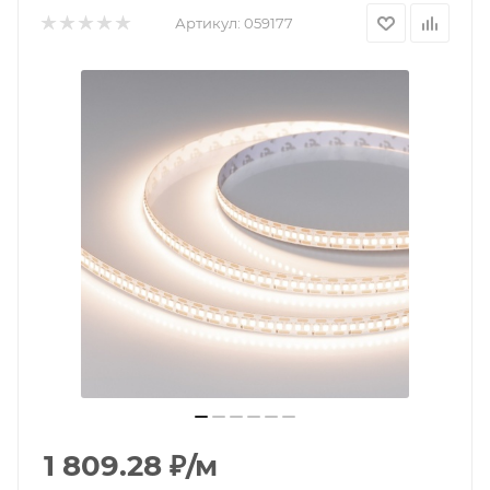
Артикул:
059177
1 809.28
₽
/м