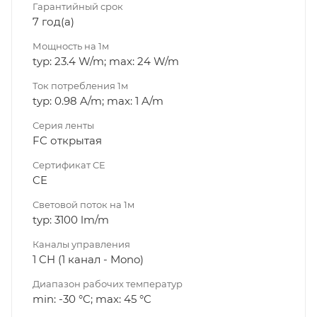
Гарантийный срок
7 год(а)
Мощность на 1м
typ: 23.4 W/m; max: 24 W/m
Ток потребления 1м
typ: 0.98 A/m; max: 1 A/m
Серия ленты
FC открытая
Сертификат CE
CE
Световой поток на 1м
typ: 3100 lm/m
Каналы управления
1 CH (1 канал - Mono)
Диапазон рабочих температур
min: -30 °C; max: 45 °C