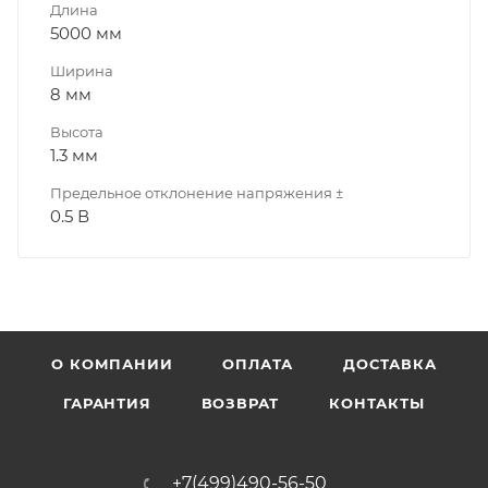
Длина
5000 мм
Ширина
8 мм
Высота
1.3 мм
Предельное отклонение напряжения ±
0.5 В
О КОМПАНИИ
ОПЛАТА
ДОСТАВКА
ГАРАНТИЯ
ВОЗВРАТ
КОНТАКТЫ
+7(499)490-56-50