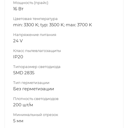
Мощность (прайс)
16 Вт
Цветовая температура
min: 3300 K; typ: 3500 K; max: 3700 K
Напряжение питания
24 V
Класс пылевлагозащиты
IP20
Типоразмер светодиода
SMD 2835
Тип герметизации
Без герметизации
Плотность светодиодов
200 шт/м
Минимальный отрезок
5 мм