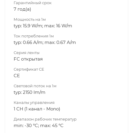
Гарантийный срок
7 год(а)
Мощность на 1м
typ: 15.9 W/m; max: 16 W/m
Ток потребления 1м
typ: 0.66 A/m; max: 0.67 A/m
Серия ленты
FC открытая
Сертификат CE
CE
Световой поток на 1м
typ: 2150 lm/m
Каналы управления
1 CH (1 канал - Mono)
Диапазон рабочих температур
min: -30 °C; max: 45 °C