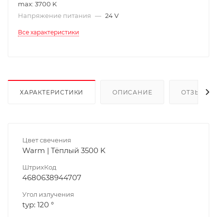
max: 3700 K
Напряжение питания
—
24 V
Все характеристики
ХАРАКТЕРИСТИКИ
ОПИСАНИЕ
ОТЗЫВЫ
Цвет свечения
Warm | Тёплый 3500 K
ШтрихКод
4680638944707
Угол излучения
typ: 120 °