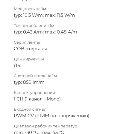
Мощность на 1м
typ: 10.3 W/m; max: 11.5 W/m
Ток потребления 1м
typ: 0.43 A/m; max: 0.48 A/m
Серия ленты
COB открытая
Диммируeмый
Да
Световой поток на 1м
typ: 850 lm/m
Каналы управления
1 CH (1 канал - Mono)
Входной сигнал
PWM СV (ШИМ по напряжению)
Диапазон рабочих температур
min: -30 °C; max: 45 °C