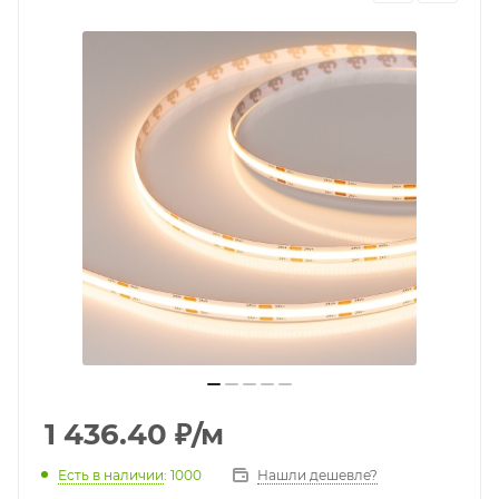
1 436.40
₽
/м
Есть в наличии
: 1000
Нашли дешевле?