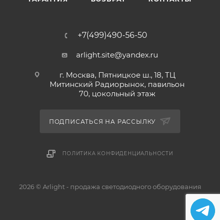
+7(499)490-56-50
arlight.site@yandex.ru
г. Москва, Пятницкое ш., 18, ТЦ
Митинский Радиорынок, павильон
70, цокольный этаж
ПОДПИСАТЬСЯ НА РАССЫЛКУ
ПОЛИТИКА КОНФИДЕНЦИАЛЬНОСТИ
2026 © Arlight - продажа светодиодного оборудования