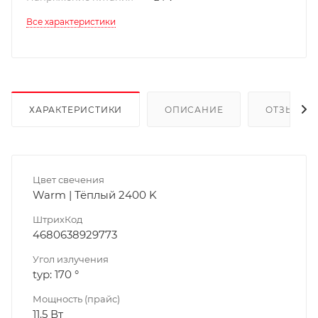
Все характеристики
ХАРАКТЕРИСТИКИ
ОПИСАНИЕ
ОТЗЫВЫ
Цвет свечения
Warm | Тёплый 2400 K
ШтрихКод
4680638929773
Угол излучения
typ: 170 °
Мощность (прайс)
11.5 Вт