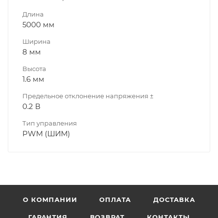
Длина
5000 мм
Ширина
8 мм
Высота
1.6 мм
Предельное отклонение напряжения ±
0.2 В
Тип управления
PWM (ШИМ)
О КОМПАНИИ
ОПЛАТА
ДОСТАВКА
ГАРАНТИЯ
ВОЗВРАТ
КОНТАКТЫ