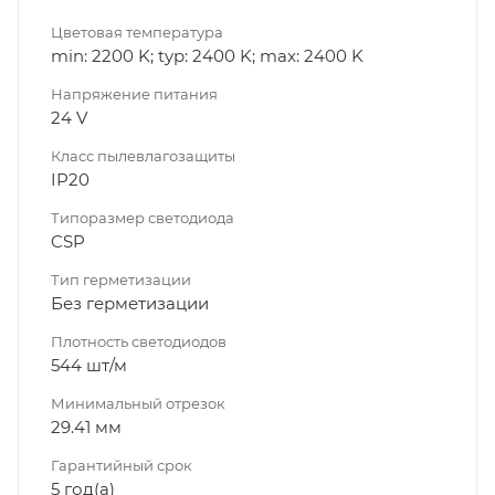
Цветовая температура
min: 2200 K; typ: 2400 K; max: 2400 K
Напряжение питания
24 V
Класс пылевлагозащиты
IP20
Типоразмер светодиода
CSP
Тип герметизации
Без герметизации
Плотность светодиодов
544 шт/м
Минимальный отрезок
29.41 мм
Гарантийный срок
5 год(а)