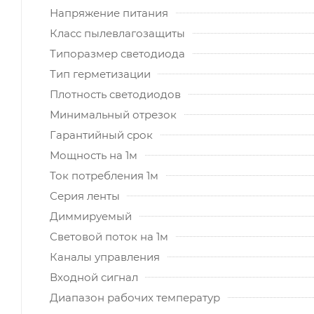
Напряжение питания
Класс пылевлагозащиты
Типоразмер светодиода
Тип герметизации
Плотность светодиодов
Минимальный отрезок
Гарантийный срок
Мощность на 1м
Ток потребления 1м
Серия ленты
Диммируeмый
Световой поток на 1м
Каналы управления
Входной сигнал
Диапазон рабочих температур