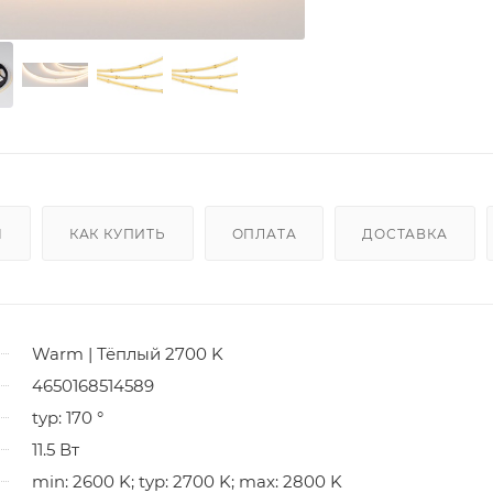
Ы
КАК КУПИТЬ
ОПЛАТА
ДОСТАВКА
Warm | Тёплый 2700 K
4650168514589
typ: 170 °
11.5 Вт
min: 2600 K; typ: 2700 K; max: 2800 K