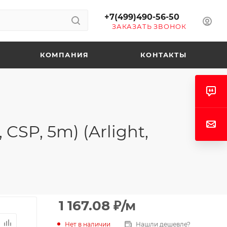
+7(499)490-56-50
ЗАКАЗАТЬ ЗВОНОК
КОМПАНИЯ
КОНТАКТЫ
SP, 5m) (Arlight,
1 167.08
₽
/м
Нет в наличии
Нашли дешевле?